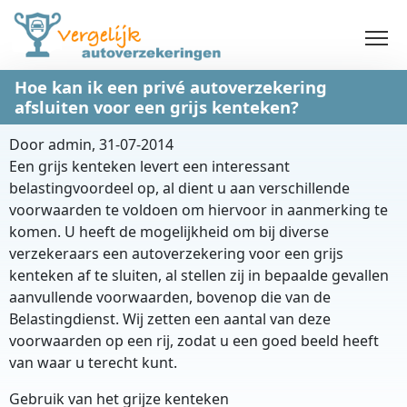
Overslaan en naar de inhoud gaan
Hoe kan ik een privé autoverzekering
afsluiten voor een grijs kenteken?
Door
admin
, 31-07-2014
Een grijs kenteken levert een interessant
belastingvoordeel op, al dient u aan verschillende
voorwaarden te voldoen om hiervoor in aanmerking te
komen. U heeft de mogelijkheid om bij diverse
verzekeraars een autoverzekering voor een grijs
kenteken af te sluiten, al stellen zij in bepaalde gevallen
aanvullende voorwaarden, bovenop die van de
Belastingdienst. Wij zetten een aantal van deze
voorwaarden op een rij, zodat u een goed beeld heeft
van waar u terecht kunt.
Gebruik van het grijze kenteken