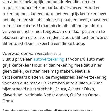
van andere belangrijke hulpmiddelen die u in een
reguliere auto niet zomaar kunt vervoeren. Houd er
rekening mee dat een auto met een grijs kenteken over
het algemeen slechts enkele zitplaatsen heeft, naast een
ruime laadruimte. U mag hierin uitsluitend goederen
vervoeren, het is niet toegestaan om daar personen te
plaatsen of mee te laten rijden. Doet u dit toch en wordt
dit ontdekt? Dan riskeert u een flinke boete.
Voorwaarden van verzekeraars
Sluit u privé een
autoverzekering
af voor uw auto met
grijs kenteken? Houd er dan rekening mee dat u hier
geen zakelijke ritten mee mag maken. Niet alle
verzekeraars bieden u de mogelijkheid een verzekering
voor een auto met grijs kenteken af te sluiten, u kunt
bijvoorbeeld niet terecht bij Acura, Allsecur, Ditzo,
Klaverblad, Nationale-Nederlanden, OHRA en Onna-
Onna.
Aan de andere kant stellen diverse verzekeraars