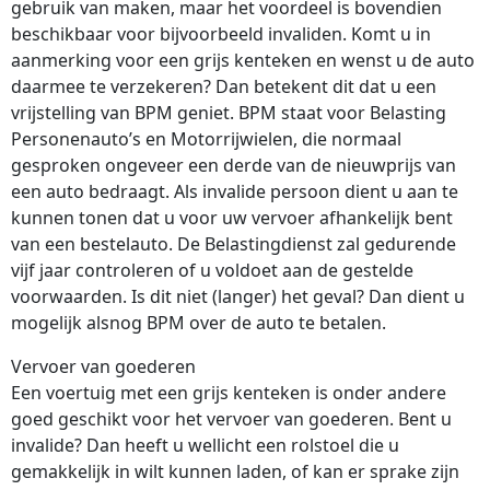
gebruik van maken, maar het voordeel is bovendien
beschikbaar voor bijvoorbeeld invaliden. Komt u in
aanmerking voor een grijs kenteken en wenst u de auto
daarmee te verzekeren? Dan betekent dit dat u een
vrijstelling van BPM geniet. BPM staat voor Belasting
Personenauto’s en Motorrijwielen, die normaal
gesproken ongeveer een derde van de nieuwprijs van
een auto bedraagt. Als invalide persoon dient u aan te
kunnen tonen dat u voor uw vervoer afhankelijk bent
van een bestelauto. De Belastingdienst zal gedurende
vijf jaar controleren of u voldoet aan de gestelde
voorwaarden. Is dit niet (langer) het geval? Dan dient u
mogelijk alsnog BPM over de auto te betalen.
Vervoer van goederen
Een voertuig met een grijs kenteken is onder andere
goed geschikt voor het vervoer van goederen. Bent u
invalide? Dan heeft u wellicht een rolstoel die u
gemakkelijk in wilt kunnen laden, of kan er sprake zijn