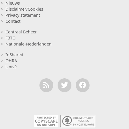
Nieuws
Disclaimer/Cookies
Privacy statement
Contact
Insurance
Centraal Beheer
FBTO
Nationale-Nederlanden
Insurance 2
InShared
OHRA
Univé